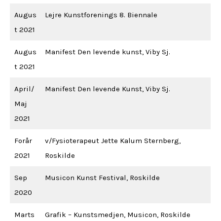
Augus
Lejre Kunstforenings 8. Biennale
t 2021
Augus
Manifest Den levende kunst, Viby Sj.
t 2021
April/
Manifest Den levende Kunst, Viby Sj.
Maj
2021
Forår
v/Fysioterapeut Jette Kalum Sternberg,
2021
Roskilde
Sep
Musicon Kunst Festival, Roskilde
2020
Marts
Grafik – Kunstsmedjen, Musicon, Roskilde