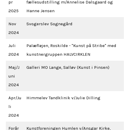
pr
fællesudstilling m/Annelise Dalsgaard og
2025
Hanne Jensen
Nov
Svogerslev Sognegård
2024
Juli
Palæfløjen, Roskilde - "Kunst på Stribe" med
2024
kunstnergruppen HALVCIRKLEN
Maj/J
Galleri MO Lange, Salløv (Kunst i Pinsen)
uni
2024
Apr/Ju
Himmelev Tandklinik v/Julie Dilling
li
2024
Forår
Kunstforeningen Humlen v/Ansgar Kirke,