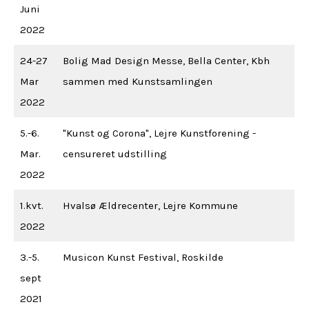
Juni
2022
24-27
Bolig Mad Design Messe, Bella Center, Kbh
Mar
sammen med Kunstsamlingen
2022
5.-6.
"Kunst og Corona", Lejre Kunstforening -
Mar.
censureret udstilling
2022
1.kvt.
Hvalsø Ældrecenter, Lejre Kommune
2022
3.-5.
Musicon Kunst Festival, Roskilde
sept
2021